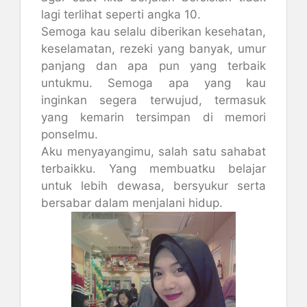
lagi terlihat seperti angka 10.
Semoga kau selalu diberikan kesehatan,
keselamatan, rezeki yang banyak, umur
panjang dan apa pun yang terbaik
untukmu. Semoga apa yang kau
inginkan segera terwujud, termasuk
yang kemarin tersimpan di memori
ponselmu.
Aku menyayangimu, salah satu sahabat
terbaikku. Yang membuatku belajar
untuk lebih dewasa, bersyukur serta
bersabar dalam menjalani hidup.