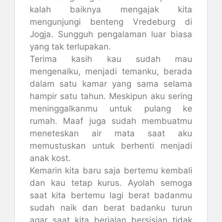
kalah baiknya mengajak kita
mengunjungi benteng Vredeburg di
Jogja. Sungguh pengalaman luar biasa
yang tak terlupakan.
Terima kasih kau sudah mau
mengenalku, menjadi temanku, berada
dalam satu kamar yang sama selama
hampir satu tahun. Meskipun aku sering
meninggalkanmu untuk pulang ke
rumah. Maaf juga sudah membuatmu
meneteskan air mata saat aku
memustuskan untuk berhenti menjadi
anak kost.
Kemarin kita baru saja bertemu kembali
dan kau tetap kurus. Ayolah semoga
saat kita bertemu lagi berat badanmu
sudah naik dan berat badanku turun
agar saat kita berjalan bersisian tidak