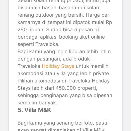
Selain kolam renang pribadi, kamu juga
bisa main basah-basahan di kolam
renang outdoor yang bersih. Harga per
kamarnya di tempat ini dipatok mulai Rp
260 ribuan. Sudah bisa dipesan di
berbagai aplikasi booking tiket online
seperti Traveloka.
Bagi kamu yang ingin liburan lebih intim
dengan pasangan, ada produk
Traveloka
Holiday Stays
untuk memilih
akomodasi atau villa yang lebih private.
Pilihan akomodasi di Traveloka Holiday
Stays lebih dari 450.000 properti,
sehingga penginapan yang bisa dipesan
semakin banyak.
5. Villa M&K
Bagi kamu yang senang berfoto, pasti
akan sangat dimanjakan di Villa M&K.