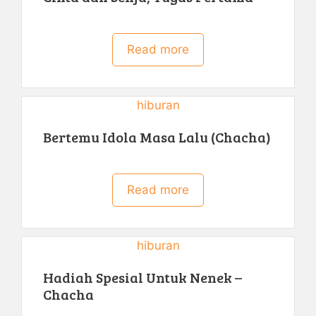
Read more
hiburan
Bertemu Idola Masa Lalu (Chacha)
Read more
hiburan
Hadiah Spesial Untuk Nenek –
Chacha