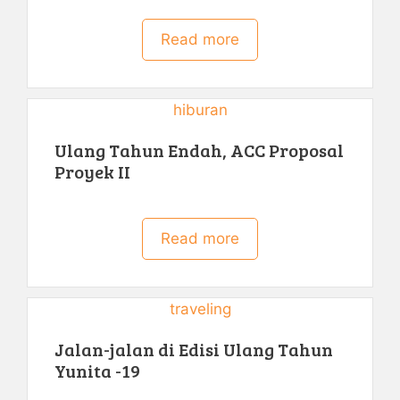
Read more
hiburan
Ulang Tahun Endah, ACC Proposal
Proyek II
Read more
traveling
Jalan-jalan di Edisi Ulang Tahun
Yunita -19