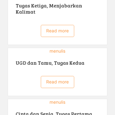
Tugas Ketiga, Menjabarkan
Kalimat
Read more
menulis
UGD dan Tamu, Tugas Kedua
Read more
menulis
Cinta dan Senja, Tugas Pertama