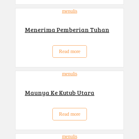
menulis
Menerima Pemberian Tuhan
Read more
menulis
Maunya Ke Kutub Utara
Read more
menulis