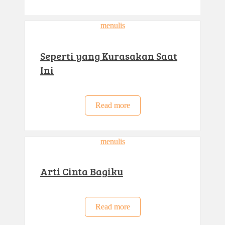
menulis
Seperti yang Kurasakan Saat
Ini
Read more
menulis
Arti Cinta Bagiku
Read more