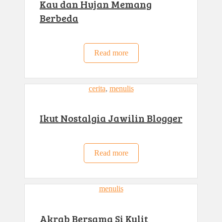
Kau dan Hujan Memang
Berbeda
Read more
cerita
, 
menulis
Ikut Nostalgia Jawilin Blogger
Read more
menulis
Akrab Bersama Si Kulit