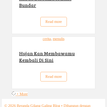
Bundar
Read more
cerita
, 
menulis
Hujan Kan Membawamu
Kembali Di Sini
Read more
+ More
© 2026 Beranda Gilang Galing Blog
• Dibangun dengan