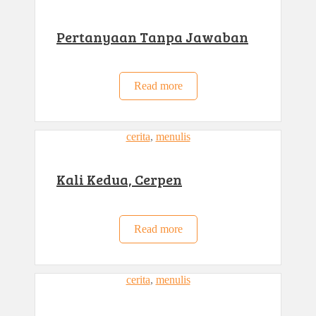
Pertanyaan Tanpa Jawaban
Read more
cerita
, 
menulis
Kali Kedua, Cerpen
Read more
cerita
, 
menulis